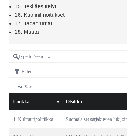
15. Tekijäesittelyt
16. Kuolinilmoitukset
17. Tapahtumat
18. Muuta
Filter
Sort
Luokka
Otsikko
1. Kulttuuripolitiikka
Suomalaiset sarjakuvien lukijoina