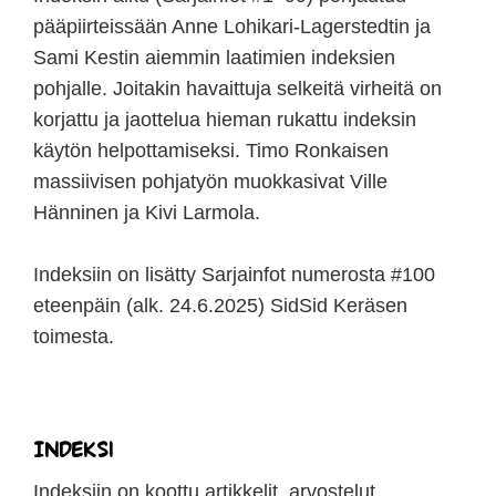
pääpiirteissään Anne Lohikari-Lagerstedtin ja
Sami Kestin aiemmin laatimien indeksien
pohjalle. Joitakin havaittuja selkeitä virheitä on
korjattu ja jaottelua hieman rukattu indeksin
käytön helpottamiseksi. Timo Ronkaisen
massiivisen pohjatyön muokkasivat Ville
Hänninen ja Kivi Larmola.
Indeksiin on lisätty Sarjainfot numerosta #100
eteenpäin (alk. 24.6.2025) SidSid Keräsen
toimesta.
Indeksi
Indeksiin on koottu artikkelit, arvostelut,