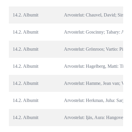
14.2. Albumit
Arvostelut: Chauvel, David; Simon, 
14.2. Albumit
Arvostelut: Goscinny; Tabary: Ahm
14.2. Albumit
Arvostelut: Grönroos; Vartio: Pieniä j
14.2. Albumit
Arvostelut: Hagelberg, Matti: Tikap
14.2. Albumit
Arvostelut: Hamme, Jean van; Vance,
14.2. Albumit
Arvostelut: Herkman, Juha: Sarjakuva
14.2. Albumit
Arvostelut: Ijäs, Aura: Hangover: Av