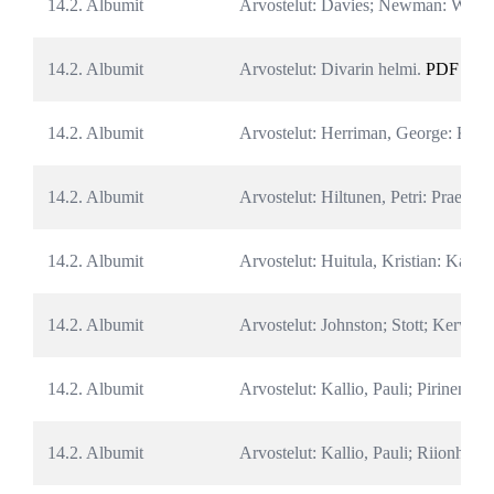
14.2. Albumit
Arvostelut: Davies; Newman: Wallac
14.2. Albumit
Arvostelut: Divarin helmi. 
PDF
14.2. Albumit
Arvostelut: Herriman, George: Krazy
14.2. Albumit
Arvostelut: Hiltunen, Petri: Praedor:
14.2. Albumit
Arvostelut: Huitula, Kristian: Kaleva
14.2. Albumit
Arvostelut: Johnston; Stott; Kerwin:
14.2. Albumit
Arvostelut: Kallio, Pauli; Pirinen, V
14.2. Albumit
Arvostelut: Kallio, Pauli; Riionheim