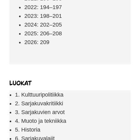
2022: 194–197
2023: 198–201
2024: 202–205
2025: 206–208
2026: 209
Luokat
1. Kulttuuripolitiikka
2. Sarjakuvakritiikki
3. Sarjakuvien arvot
4. Muoto ja tekniikka
5. Historia
6. Sarjakuvalajit