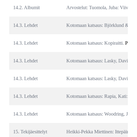
14.2. Albumit
Arvostelut: Tuomola, Juba: Viivi ja 
14.3. Lehdet
Kotomaan katsaus: Björklund & Be
14.3. Lehdet
Kotomaan katsaus: Kopiraitti. 
PDF
14.3. Lehdet
Kotomaan katsaus: Lasky, David: Ul
14.3. Lehdet
Kotomaan katsaus: Lasky, David: Ul
14.3. Lehdet
Kotomaan katsaus: Rapia, Kati: Lon
14.3. Lehdet
Kotomaan katsaus: Woodring, Jim; L
15. Tekijäesittelyt
Heikki-Pekka Miettinen: Ittepäinen 