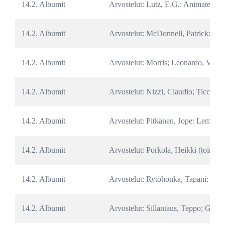
14.2. Albumit
Arvostelut: Lutz, E.G.: Animated 
14.2. Albumit
Arvostelut: McDonnell, Patrick: Kam
14.2. Albumit
Arvostelut: Morris; Leonardo, V.; G
14.2. Albumit
Arvostelut: Nizzi, Claudio; Ticci, G
14.2. Albumit
Arvostelut: Pitkänen, Jope: Lempi le
14.2. Albumit
Arvostelut: Porkola, Heikki (toim.):
14.2. Albumit
Arvostelut: Rytöhonka, Tapani: Kur
14.2. Albumit
Arvostelut: Sillantaus, Teppo; Gylli