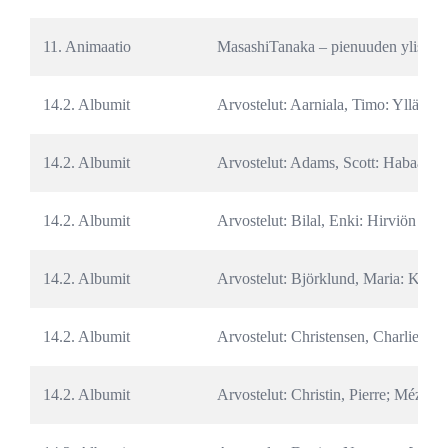
11. Animaatio
MasashiTanaka – pienuuden ylistys.
14.2. Albumit
Arvostelut: Aarniala, Timo: Yllätysk
14.2. Albumit
Arvostelut: Adams, Scott: Habaa hiire
14.2. Albumit
Arvostelut: Bilal, Enki: Hirviön uni. 
14.2. Albumit
Arvostelut: Björklund, Maria: Kaksi
14.2. Albumit
Arvostelut: Christensen, Charlie: A
14.2. Albumit
Arvostelut: Christin, Pierre; Mézière