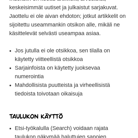
keskeisimmät uutiset ja julkaistut sarjakuvat.
Jaottelu ei ole aivan ehdoton; jotkut artikkelit on
sijoitettu useammankin otsikon alle, mikäli ne
käsittelevät selvästi useampaa asiaa.
Jos jutulla ei ole otsikkoa, sen tilalla on
käytetty viitteellistä otsikkoa
Sarjainfoista on käytetty juoksevaa
numerointia
Mahdollisista puutteista ja virheellisistä
tiedoista toivotaan oikaisuja
Taulukon käyttö
Etsi-työkalulla (Search) voidaan rajata
taulukon näkymää haluttujen sanojen