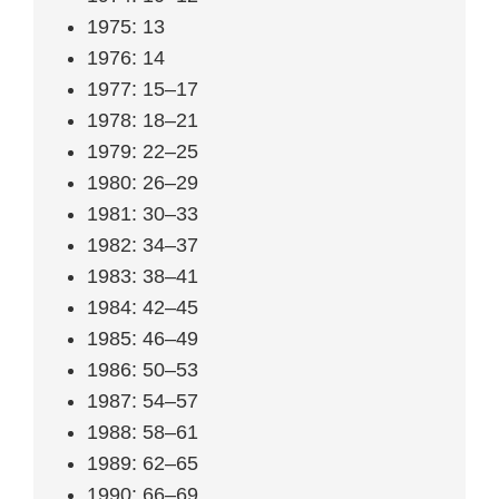
1975: 13
1976: 14
1977: 15–17
1978: 18–21
1979: 22–25
1980: 26–29
1981: 30–33
1982: 34–37
1983: 38–41
1984: 42–45
1985: 46–49
1986: 50–53
1987: 54–57
1988: 58–61
1989: 62–65
1990: 66–69