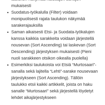
mukaisesti
Suodatus-työkalulla (Filter) voidaan
monipuolisesti rajata taulukon näkymää
sarakerajauksilla
Saman aikaisesti Etsi- ja Suodata-työkalujen
kanssa kaikkia sarakkeita voidaan järjestellä
nousevan (Sort Ascending) tai laskevan (Sort
Descending) järjestyksen mukaisesti (Pieni
nuoli sarakkeen otsikon oikealla puolella)
Esimerkiksi taulukoista voi Etsiä “Murtosaari”-
sanalla sekä lajitella “Lehti”-sarake nousevaan
järjestykseen (Sort Ascending). Tällöin
taulukko etsii kaikki artikkelit, joista on haku
sanalle “Murtosaari” sekä järjestellä löydetyt
lehdet aikajärjestykseen