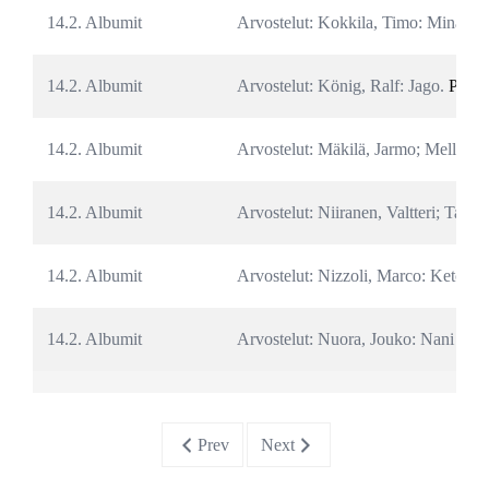
14.2. Albumit
Arvostelut: Kokkila, Timo: Minä Pe
14.2. Albumit
Arvostelut: König, Ralf: Jago. 
PDF
14.2. Albumit
Arvostelut: Mäkilä, Jarmo; Melleri,
14.2. Albumit
Arvostelut: Niiranen, Valtteri; Tarke
14.2. Albumit
Arvostelut: Nizzoli, Marco: Keton p
14.2. Albumit
Arvostelut: Nuora, Jouko: Nani Cowg
Prev
Next