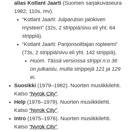
alias Kotlant Jaarti
(Suomen sarjakuvaseura
1982, 110s, mv).
“Kotlant Jaarti: Julparutsin jalokiven
mysteeri” (32s, 2 strippiä/sivu eli yht. 64
strippiä).
“Kotlant Jaarti: Panjonsoittajan ropleemi”
(73s, 2 strippiä/sivu eli yht. 142 strippiä).
Huom. Tässä versiossa strippi n:o 36
on julkaistu, mutta strippejä 121 ja 129
ei.
Suosikki
(1979–1982). Nuorten musiikkilehti.
Katso
“Nyrok City”
.
Help
(1976–1979). Nuorten musiikkilehti.
Katso
“Nyrok City”
.
Intro
(1975–1976). Nuorten musiikkilehti.
Katso
“Nyrok City”
.