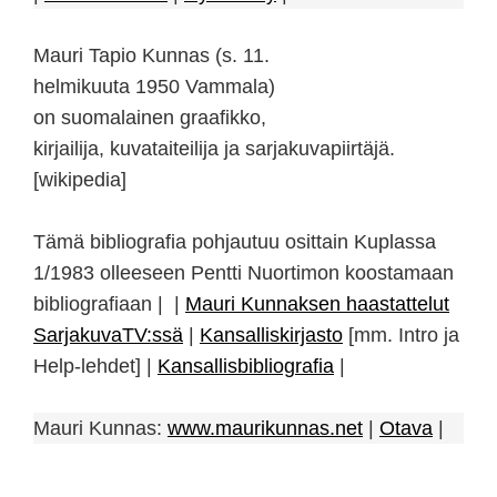
Mauri Tapio Kunnas (s. 11.
helmikuuta 1950 Vammala)
on suomalainen graafikko,
kirjailija, kuvataiteilija ja sarjakuvapiirtäjä.
[wikipedia]
Tämä bibliografia pohjautuu osittain Kuplassa
1/1983 olleeseen Pentti Nuortimon koostamaan
bibliografiaan | |
Mauri Kunnaksen haastattelut
SarjakuvaTV:ssä
|
Kansalliskirjasto
[mm. Intro ja
Help-lehdet] |
Kansallisbibliografia
|
Mauri Kunnas:
www.maurikunnas.net
|
Otava
|