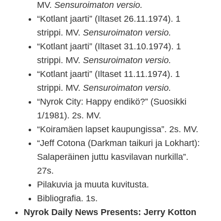
MV.
Sensuroimaton versio.
“Kotlant jaarti” (Iltaset 26.11.1974). 1
strippi. MV.
Sensuroimaton versio.
“Kotlant jaarti” (Iltaset 31.10.1974). 1
strippi. MV.
Sensuroimaton versio.
“Kotlant jaarti” (Iltaset 11.11.1974). 1
strippi. MV.
Sensuroimaton versio.
“Nyrok City: Happy endikö?” (Suosikki
1/1981). 2s. MV.
“Koiramäen lapset kaupungissa”. 2s. MV.
“Jeff Cotona (Darkman taikuri ja Lokhart):
Salaperäinen juttu kasvilavan nurkilla”.
27s.
Pilakuvia ja muuta kuvitusta.
Bibliografia. 1s.
Nyrok Daily News Presents: Jerry Kotton