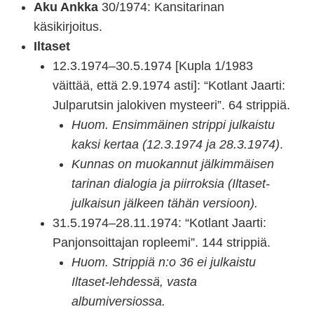
Aku Ankka
30/1974: Kansitarinan
käsikirjoitus.
Iltaset
12.3.1974–30.5.1974 [Kupla 1/1983
väittää, että 2.9.1974 asti]: “Kotlant Jaarti:
Julparutsin jalokiven mysteeri”. 64 strippiä.
Huom. Ensimmäinen strippi julkaistu
kaksi kertaa (12.3.1974 ja 28.3.1974)
.
Kunnas on muokannut jälkimmäisen
tarinan dialogia ja piirroksia (Iltaset-
julkaisun jälkeen tähän versioon).
31.5.1974–28.11.1974: “Kotlant Jaarti:
Panjonsoittajan ropleemi”. 144 strippiä.
Huom. Strippiä n:o 36 ei julkaistu
Iltaset-lehdessä, vasta
albumiversiossa.