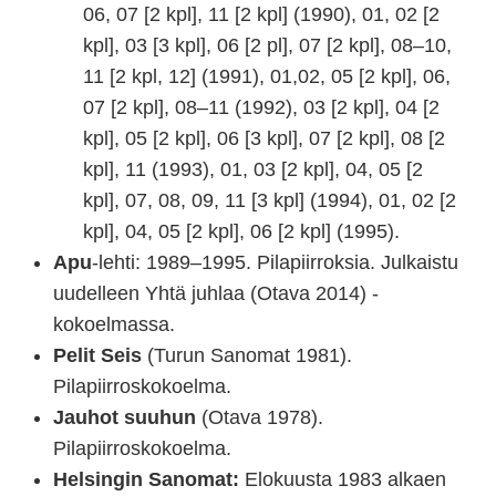
06, 07 [2 kpl], 11 [2 kpl] (1990), 01, 02 [2
kpl], 03 [3 kpl], 06 [2 pl], 07 [2 kpl], 08–10,
11 [2 kpl, 12] (1991), 01,02, 05 [2 kpl], 06,
07 [2 kpl], 08–11 (1992), 03 [2 kpl], 04 [2
kpl], 05 [2 kpl], 06 [3 kpl], 07 [2 kpl], 08 [2
kpl], 11 (1993), 01, 03 [2 kpl], 04, 05 [2
kpl], 07, 08, 09, 11 [3 kpl] (1994), 01, 02 [2
kpl], 04, 05 [2 kpl], 06 [2 kpl] (1995).
Apu
-lehti: 1989–1995. Pilapiirroksia. Julkaistu
uudelleen Yhtä juhlaa (Otava 2014) -
kokoelmassa.
Pelit Seis
(Turun Sanomat 1981).
Pilapiirroskokoelma.
Jauhot suuhun
(Otava 1978).
Pilapiirroskokoelma.
Helsingin Sanomat:
Elokuusta 1983 alkaen