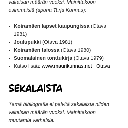
valtaisan määrän vuoksi. Mainittakoon
esimmäisiä (apuna Tarja Kunnas):
Koiramäen lapset kaupungissa
(Otava
1981)
Joulupukki
(Otava 1981)
Koiramäen talossa
(Otava 1980)
Suomalainen tonttukirja
(Otava 1979)
Katso lisää:
www.maurikunnas.net
|
Otava
|
Sekalaista
Tämä bibliografia ei päivitä sekalaista niiden
valtaisan määrän vuoksi. Mainittakoon
muutamia varhaisia: