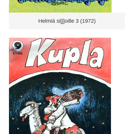
Helmiä si[j]oille 3 (1972)