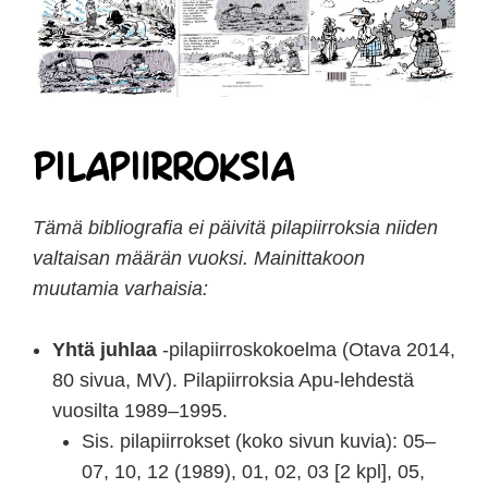
Pilapiirroksia
Tämä bibliografia ei päivitä pilapiirroksia niiden
valtaisan määrän vuoksi. Mainittakoon
muutamia varhaisia:
Yhtä juhlaa
-pilapiirroskokoelma (Otava 2014,
80 sivua, MV). Pilapiirroksia Apu-lehdestä
vuosilta 1989–1995.
Sis. pilapiirrokset (koko sivun kuvia): 05–
07, 10, 12 (1989), 01, 02, 03 [2 kpl], 05,