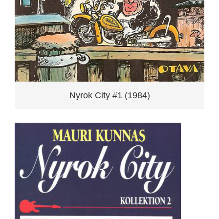
Nyrok City #1 (1984)