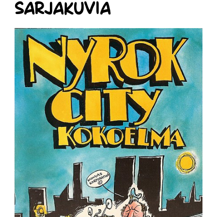
Sarjakuvia