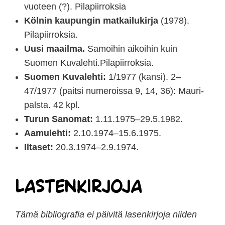
vuoteen (?). Pilapiirroksia
Kölnin kaupungin matkailukirja
(1978).
Pilapiirroksia.
Uusi maailma.
Samoihin aikoihin kuin
Suomen Kuvalehti.Pilapiirroksia.
Suomen Kuvalehti:
1/1977 (kansi). 2–
47/1977 (paitsi numeroissa 9, 14, 36): Mauri-
palsta. 42 kpl.
Turun Sanomat:
1.11.1975–29.5.1982.
Aamulehti:
2.10.1974–15.6.1975.
Iltaset:
20.3.1974–2.9.1974.
Lastenkirjoja
Tämä bibliografia ei päivitä lasenkirjoja niiden